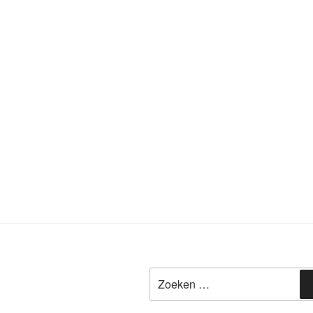
Zoeken
naar: