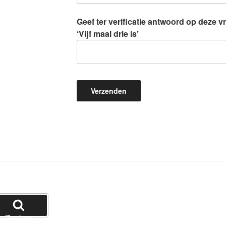
Geef ter verificatie antwoord op deze vra
‘Vijf maal drie is’
Zoeken