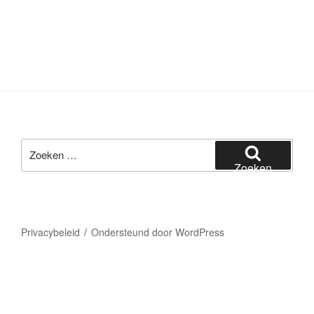
Zoeken
naar:
Zoeken
Privacybeleid
Ondersteund door WordPress